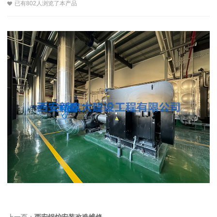
已有802人浏览了本产品
上一页：
西安锅炉安装改造维修