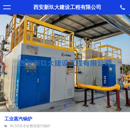
西安新玖大建设工程有限公司
工业蒸汽锅炉
NLSS水冷全预混蒸汽锅炉