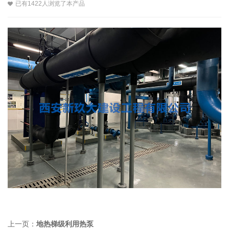
已有1422人浏览了本产品
上一页：
地热梯级利用热泵